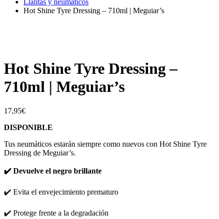
Llantas y neumáticos
Hot Shine Tyre Dressing – 710ml | Meguiar’s
Hot Shine Tyre Dressing –
710ml | Meguiar’s
17,95
€
DISPONIBLE
Tus neumáticos estarán siempre como nuevos con Hot Shine Tyre
Dressing de Meguiar’s.
✔️ Devuelve el negro brillante
✔️ Evita el envejecimiento prematuro
✔️ Protege frente a la degradación