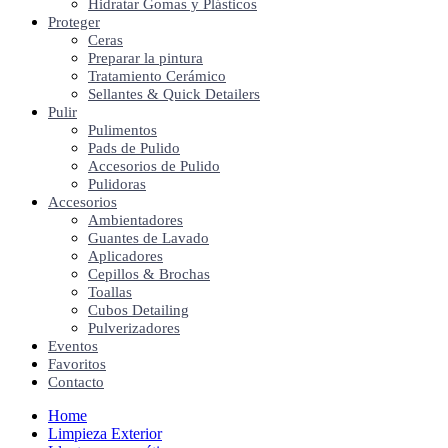
Hidratar Gomas y Plásticos
Proteger
Ceras
Preparar la pintura
Tratamiento Cerámico
Sellantes & Quick Detailers
Pulir
Pulimentos
Pads de Pulido
Accesorios de Pulido
Pulidoras
Accesorios
Ambientadores
Guantes de Lavado
Aplicadores
Cepillos & Brochas
Toallas
Cubos Detailing
Pulverizadores
Eventos
Favoritos
Contacto
Home
Limpieza Exterior