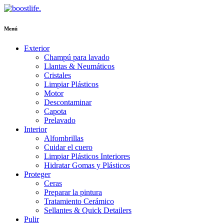
Menú
Exterior
Champú para lavado
Llantas & Neumáticos
Cristales
Limpiar Plásticos
Motor
Descontaminar
Capota
Prelavado
Interior
Alfombrillas
Cuidar el cuero
Limpiar Plásticos Interiores
Hidratar Gomas y Plásticos
Proteger
Ceras
Preparar la pintura
Tratamiento Cerámico
Sellantes & Quick Detailers
Pulir