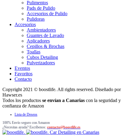
Pulimentos
Pads de Pulido
Accesorios de Pulido
Pulidoras
Accesorios
Ambientadores
Guantes de Lavado
Aplicadores
Cepillos & Brochas
Toallas
Cubos Detailing
Pulverizadores
Eventos
Favoritos
Contacto
Copyright 2021 © boostlife. All rights reserved. Diseñado por
Hawser.es
Todos los productos
se envían a Canarias
con la seguridad y
confianza de Amazon
Lista de Deseos
100% Envío seguro con Amazon
¿Necesitas ayuda? Escríbenos:
contacto@boostlife.es
Car Detailing en Canarias