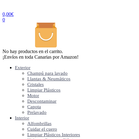
0,00
€
0
No hay productos en el carrito.
¡Envíos en toda Canarias por Amazon!
Exterior
Champú para lavado
Llantas & Neumáticos
Cristales
Limpiar Plásticos
Motor
Descontaminar
Capota
Prelavado
Interior
Alfombrillas
Cuidar el cuero
Limpiar Plásticos Interiores