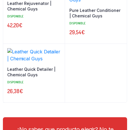
Leather Rejuvenator |
Chemical Guys
Pure Leather Conditioner
| Chemical Guys
DISPONIBLE
DISPONIBLE
42,20
€
29,54
€
Leather Quick Detailer |
Chemical Guys
DISPONIBLE
26,38
€
¿No sabes que producto elegir? No te