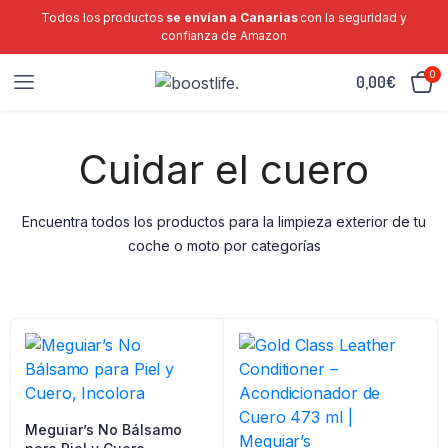
Todos los productos
se envían a Canarias
con la seguridad y
confianza de Amazon
0
0,00
€
Cuidar el cuero
Encuentra todos los productos para la limpieza exterior de tu
coche o moto por categorías
Meguiar’s No Bálsamo