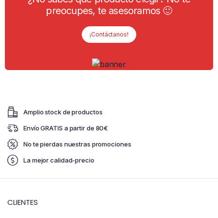
preocupes, te asesoramos 🙂
¡Contáctanos!
Amplio stock de productos
Envío GRATIS a partir de 80€
No te pierdas nuestras promociones
La mejor calidad-precio
CLIENTES