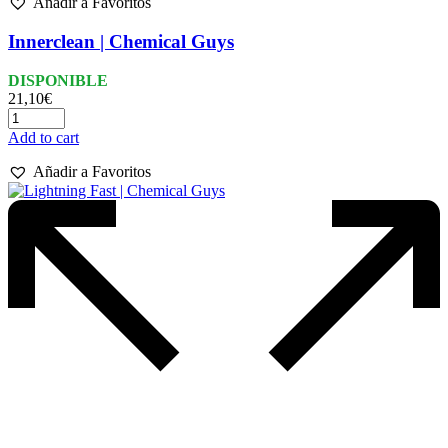
Añadir a Favoritos
Innerclean | Chemical Guys
DISPONIBLE
21,10
€
Add to cart
Añadir a Favoritos