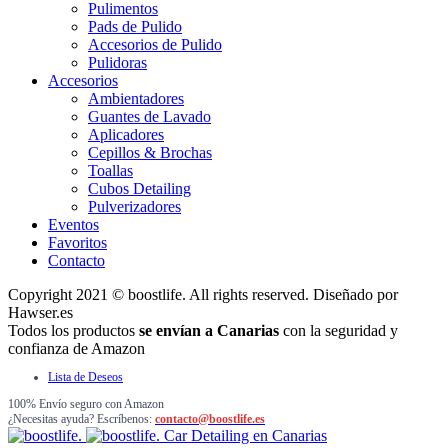
Pulimentos
Pads de Pulido
Accesorios de Pulido
Pulidoras
Accesorios
Ambientadores
Guantes de Lavado
Aplicadores
Cepillos & Brochas
Toallas
Cubos Detailing
Pulverizadores
Eventos
Favoritos
Contacto
Copyright 2021 © boostlife. All rights reserved. Diseñado por
Hawser.es
Todos los productos
se envían a Canarias
con la seguridad y
confianza de Amazon
Lista de Deseos
100% Envío seguro con Amazon
¿Necesitas ayuda? Escríbenos:
contacto@boostlife.es
Car Detailing en Canarias