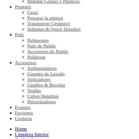
Hidratar Gomas y Plásticos
Proteger
Ceras
Preparar la pintura
Tratamiento Cerámico
Sellantes & Quick Detailers
Pulir
Pulimentos
Pads de Pulido
Accesorios de Pulido
Pulidoras
Accesorios
Ambientadores
Guantes de Lavado
Aplicadores
Cepillos & Brochas
Toallas
Cubos Detailing
Pulverizadores
Eventos
Favoritos
Contacto
Home
Limpieza Interior