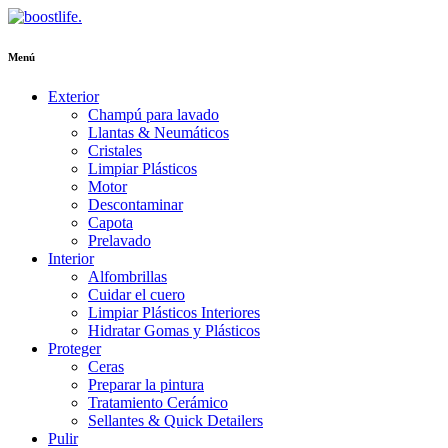
Menú
Exterior
Champú para lavado
Llantas & Neumáticos
Cristales
Limpiar Plásticos
Motor
Descontaminar
Capota
Prelavado
Interior
Alfombrillas
Cuidar el cuero
Limpiar Plásticos Interiores
Hidratar Gomas y Plásticos
Proteger
Ceras
Preparar la pintura
Tratamiento Cerámico
Sellantes & Quick Detailers
Pulir