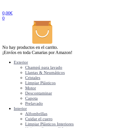
0,00
€
0
No hay productos en el carrito.
¡Envíos en toda Canarias por Amazon!
Exterior
Champú para lavado
Llantas & Neumáticos
Cristales
Limpiar Plásticos
Motor
Descontaminar
Capota
Prelavado
Interior
Alfombrillas
Cuidar el cuero
Limpiar Plásticos Interiores