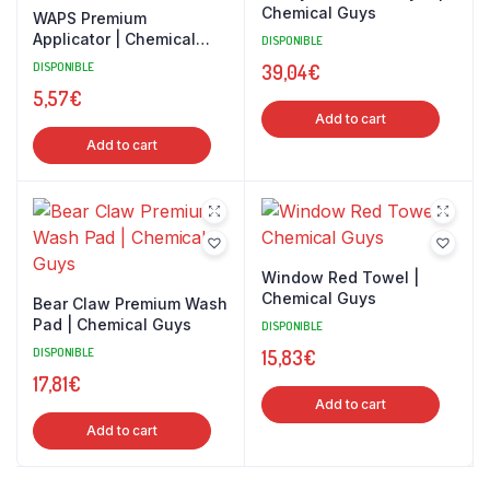
Chemical Guys
WAPS Premium
Applicator | Chemical
DISPONIBLE
Guys
DISPONIBLE
39,04
€
5,57
€
Add to cart
Add to cart
Window Red Towel |
Chemical Guys
Bear Claw Premium Wash
Pad | Chemical Guys
DISPONIBLE
DISPONIBLE
15,83
€
17,81
€
Add to cart
Add to cart