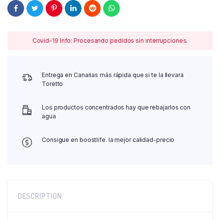
Covid-19 Info: Procesando pedidos sin interrupciones.
Entrega en Canarias más rápida que si te la llevara
Toretto
Los productos concentrados hay que rebajarlos con
agua
Consigue en boostlife. la mejor calidad-precio
DESCRIPTION