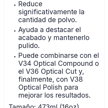
Reduce
significativamente la
cantidad de polvo.
Ayuda a destacar el
acabado y mantenerlo
pulido.
Puede combinarse con el
V34 Optical Compound o
el V36 Optical Cut y,
finalmente, con V38
Optical Polish para
mejorar los resultados.
Tamaño: 473ml (16oz)