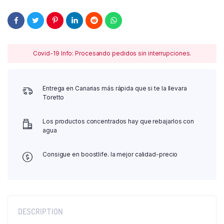
Covid-19 Info: Procesando pedidos sin interrupciones.
Entrega en Canarias más rápida que si te la llevara
Toretto
Los productos concentrados hay que rebajarlos con
agua
Consigue en boostlife. la mejor calidad-precio
DESCRIPTION