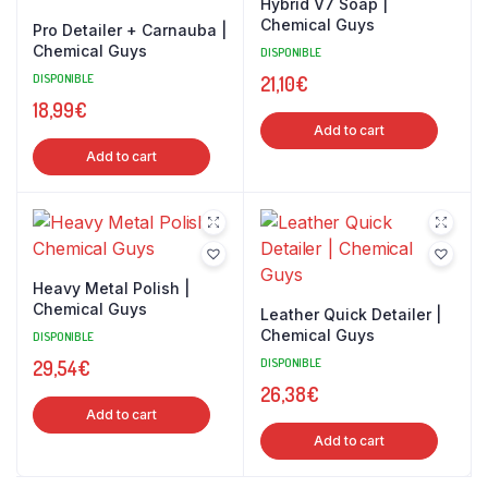
Hybrid V7 Soap |
Chemical Guys
Pro Detailer + Carnauba |
Chemical Guys
DISPONIBLE
DISPONIBLE
21,10
€
18,99
€
Add to cart
Add to cart
Heavy Metal Polish |
Chemical Guys
Leather Quick Detailer |
Chemical Guys
DISPONIBLE
DISPONIBLE
29,54
€
26,38
€
Add to cart
Add to cart