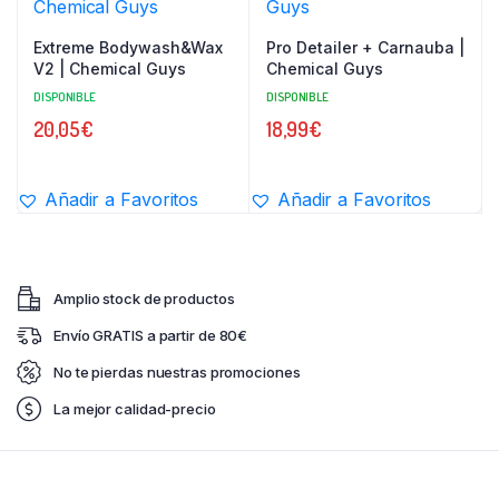
Extreme Bodywash&Wax
Pro Detailer + Carnauba |
V2 | Chemical Guys
Chemical Guys
DISPONIBLE
DISPONIBLE
20,05
€
18,99
€
Añadir a Favoritos
Añadir a Favoritos
Amplio stock de productos
Envío GRATIS a partir de 80€
No te pierdas nuestras promociones
La mejor calidad-precio