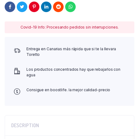
Guys
quantity
Covid-19 Info: Procesando pedidos sin interrupciones.
Entrega en Canarias más rápida que si te la llevara
Toretto
Los productos concentrados hay que rebajarlos con
agua
Consigue en boostlife. la mejor calidad-precio
DESCRIPTION